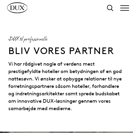
 hovedindhold
Søg
DUX til professionelle
BLIV VORES PARTNER
Vi har rådgivet nogle af verdens mest
prestigefyldte hoteller om betydningen af en god
nattesøvn. Vi ønsker at opbygge relationer til nye
forretningspartnere såsom hoteller, forhandlere
og indretningsarkitekter samt sprede budskabet
om innovative DUX-løsninger gennem vores
samarbejde med medierne.