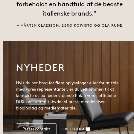
forbeholdt en håndfuld af de bedste
italienske brands.
MÅRTEN CLAESSON, EERO KOIVISTO OG OLA RUNE
NYHEDER
Hvis du har brug for flere oplysninger eller for at tale
med vores repræsentanter, er du velkommen til at
kontakte os på nedenstående link. I vores officielle
DUX-presserum tilbyder vi pressemeddelelser,
blogindlæg og mediemateriale.
Pressekontakt
PRESSERUM