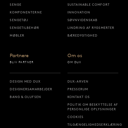
SENGE
SUSTAINABLE COMFORT
KOMPONENTERNE
INNOVATION
SENGETØJ
SØVNVIDENSKAB
SENGETILBEHØR
LINDRING AF RYGSMERTER
MØBLER
BÆREDYGTIGHED
Partnere
Om os
BLIV PARTNER
OM DUX
DESIGN MED DUX
DUX-ARVEN
DESIGNERSAMARBEJDER
PRESSERUM
BANG & OLUFSEN
KONTAKT OS
POLITIK OM BESKYTTELSE AF
PERSONLIGE OPLYSNINGER
COOKIES
TILGÆNGELIGHEDSERKLÆRING