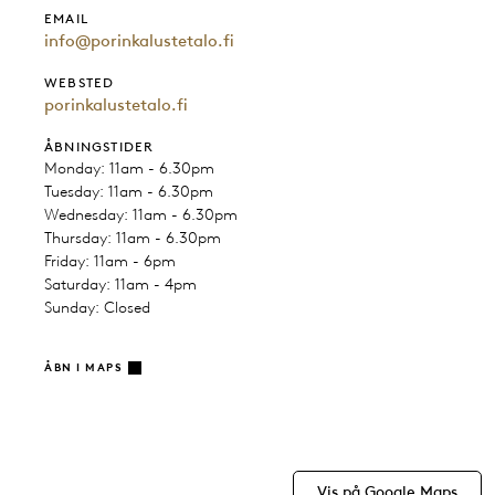
EMAIL
info@porinkalustetalo.fi
WEBSTED
porinkalustetalo.fi
ÅBNINGSTIDER
Monday: 11am - 6.30pm
Tuesday: 11am - 6.30pm
Wednesday: 11am - 6.30pm
Thursday: 11am - 6.30pm
Friday: 11am - 6pm
Saturday: 11am - 4pm
Sunday: Closed
ÅBN I MAPS
Vis på Google Maps