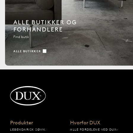
ALLE BUTIKKER OG
FORHANDLERE
Find butik
ALLE BUTIKKER
Tilbage til startsiden
Produkter
Hvorfor DUX
LEGENDARISK SØVN.
ALLE FORDELENE VED DUX-