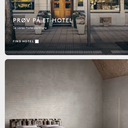
PRØV PÅ ET HOTEL
Se vores hotelpartnere
FIND HOTEL