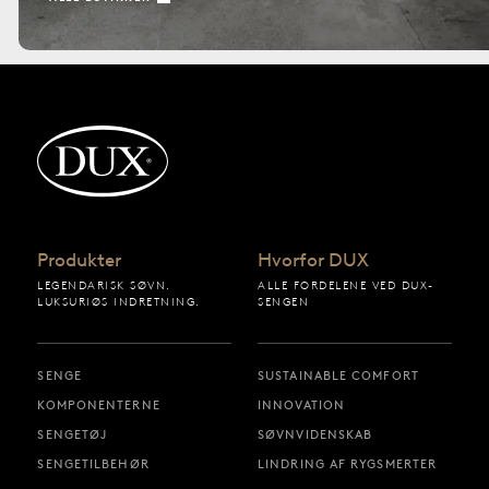
Tilbage til startsiden
Produkter
Hvorfor DUX
LEGENDARISK SØVN.
ALLE FORDELENE VED DUX-
LUKSURIØS INDRETNING.
SENGEN
SENGE
SUSTAINABLE COMFORT
KOMPONENTERNE
INNOVATION
SENGETØJ
SØVNVIDENSKAB
SENGETILBEHØR
LINDRING AF RYGSMERTER