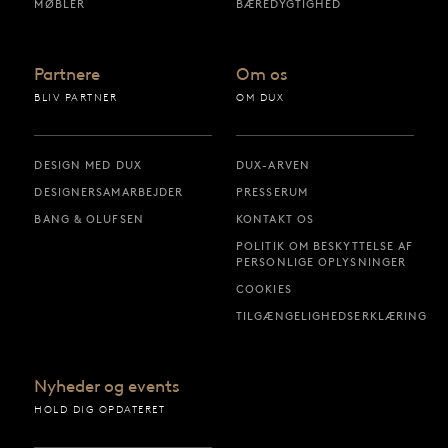
MØBLER
BÆREDYGTIGHED
Partnere
Om os
BLIV PARTNER
OM DUX
DESIGN MED DUX
DUX-ARVEN
DESIGNERSAMARBEJDER
PRESSERUM
BANG & OLUFSEN
KONTAKT OS
POLITIK OM BESKYTTELSE AF
PERSONLIGE OPLYSNINGER
COOKIES
TILGÆNGELIGHEDSERKLÆRING
Nyheder og events
HOLD DIG OPDATERET