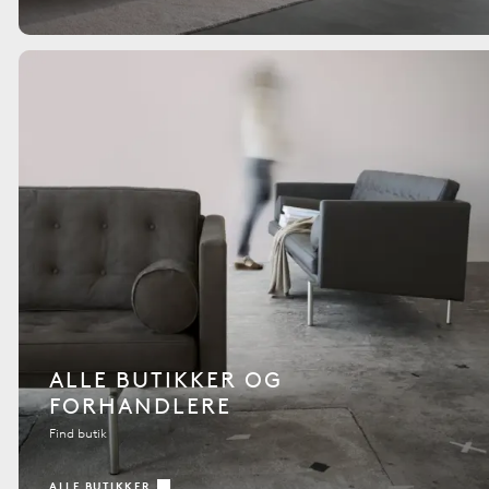
ALLE BUTIKKER OG
FORHANDLERE
Find butik
ALLE BUTIKKER