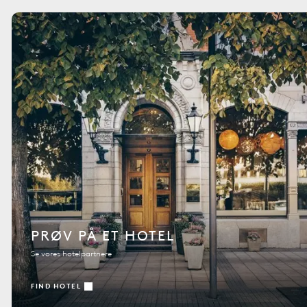
PRØV PÅ ET HOTEL
Se vores hotelpartnere
FIND HOTEL