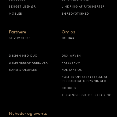
SENGETILBEHØR
LINDRING AF RYGSMERTER
MØBLER
BÆREDYGTIGHED
Partnere
Om os
BLIV PARTNER
OM DUX
DESIGN MED DUX
DUX-ARVEN
DESIGNERSAMARBEJDER
PRESSERUM
BANG & OLUFSEN
KONTAKT OS
POLITIK OM BESKYTTELSE AF
PERSONLIGE OPLYSNINGER
COOKIES
TILGÆNGELIGHEDSERKLÆRING
Nyheder og events