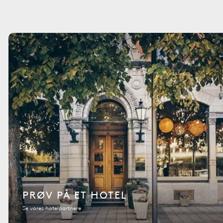
PRØV PÅ ET HOTEL
Se vores hotelpartnere