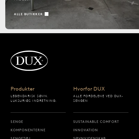
ALLE BUTIKKER
Tilbage til startsiden
Produkter
Hvorfor DUX
LEGENDARISK SØVN.
ALLE FORDELENE VED DUX-
LUKSURIØS INDRETNING.
SENGEN
SENGE
SUSTAINABLE COMFORT
KOMPONENTERNE
INNOVATION
SENGETØJ
SØVNVIDENSKAB