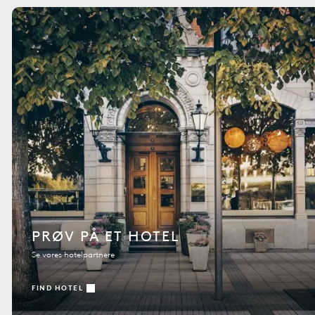
PRØV PÅ ET HOTEL
Se vores hotelpartnere
FIND HOTEL