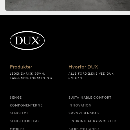
Tilbage til startsiden
Produkter
Hvorfor DUX
LEGENDARISK SØVN.
ALLE FORDELENE VED DUX-
LUKSURIØS INDRETNING.
SENGEN
SENGE
SUSTAINABLE COMFORT
KOMPONENTERNE
INNOVATION
SENGETØJ
SØVNVIDENSKAB
SENGETILBEHØR
LINDRING AF RYGSMERTER
MØBLER
BÆREDYGTIGHED