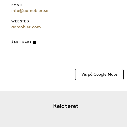
EMAIL
info@aomobler.se
WEBSTED
aomobler.com
ÅBN I MAPS
Vis på Google Maps
Relateret