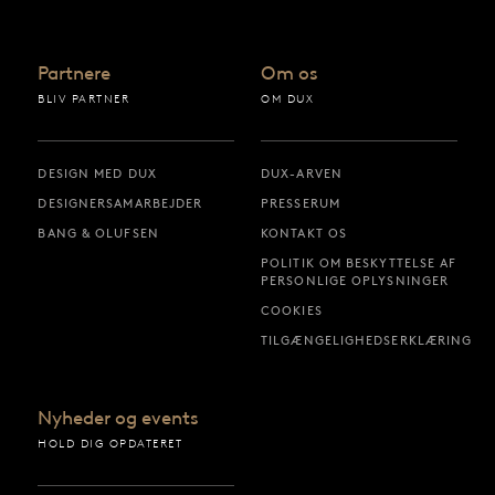
Partnere
Om os
BLIV PARTNER
OM DUX
DESIGN MED DUX
DUX-ARVEN
DESIGNERSAMARBEJDER
PRESSERUM
BANG & OLUFSEN
KONTAKT OS
POLITIK OM BESKYTTELSE AF
PERSONLIGE OPLYSNINGER
COOKIES
TILGÆNGELIGHEDSERKLÆRING
Nyheder og events
HOLD DIG OPDATERET