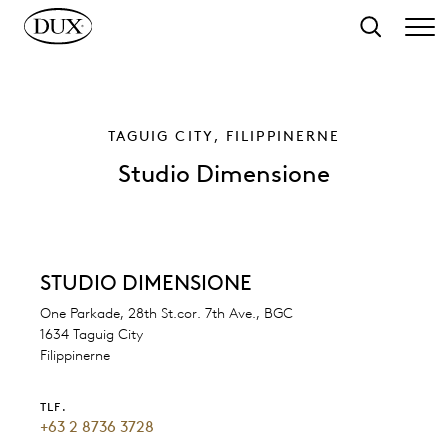
 hovedindhold
Søg
TAGUIG CITY, FILIPPINERNE
Studio Dimensione
STUDIO DIMENSIONE
One Parkade, 28th St.cor. 7th Ave., BGC
1634 Taguig City
Filippinerne
TLF.
+63 2 8736 3728