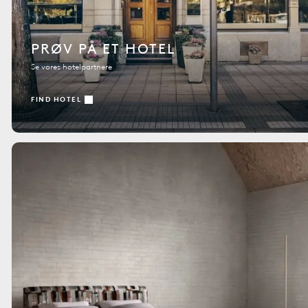
PRØV PÅ ET HOTEL
Se vores hotelpartnere
FIND HOTEL