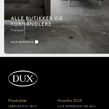
ALLE BUTIKKER OG
FORHANDLERE
Find butik
ALLE BUTIKKER
Tilbage til startsiden
Produkter
Hvorfor DUX
LEGENDARISK SØVN.
ALLE FORDELENE VED DUX-