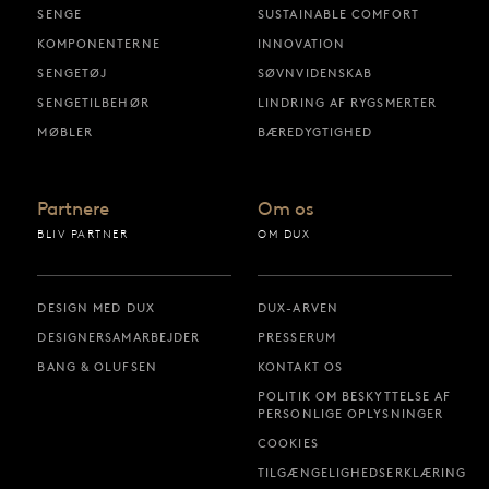
SENGE
SUSTAINABLE COMFORT
KOMPONENTERNE
INNOVATION
SENGETØJ
SØVNVIDENSKAB
SENGETILBEHØR
LINDRING AF RYGSMERTER
MØBLER
BÆREDYGTIGHED
Partnere
Om os
BLIV PARTNER
OM DUX
DESIGN MED DUX
DUX-ARVEN
DESIGNERSAMARBEJDER
PRESSERUM
BANG & OLUFSEN
KONTAKT OS
POLITIK OM BESKYTTELSE AF
PERSONLIGE OPLYSNINGER
COOKIES
TILGÆNGELIGHEDSERKLÆRING