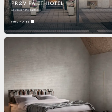
PRØV PÅ ET HOTEL
Se vores hotelpartnere
FIND HOTEL