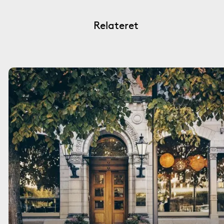
Relateret