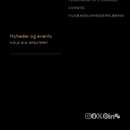
PERSONLIGE OPLYSNINGER
COOKIES
TILGÆNGELIGHEDSERKLÆRING
Nyheder og events
HOLD DIG OPDATERET