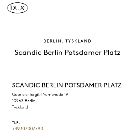
 hovedindhold
BERLIN, TYSKLAND
Scandic Berlin Potsdamer Platz
SCANDIC BERLIN POTSDAMER PLATZ
Gabriele-Tergit-Promenade 19
10963 Berlin
Tyskland
TLF.
+49307007790