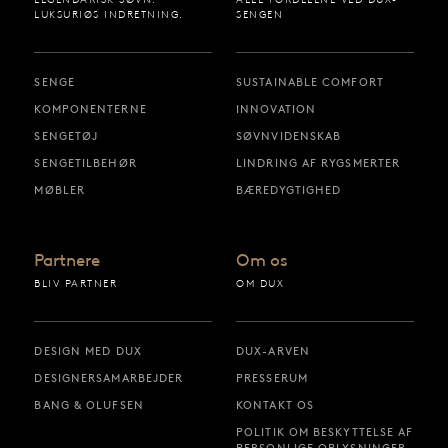
LUKSURIØS INDRETNING.
SENGEN
SENGE
SUSTAINABLE COMFORT
KOMPONENTERNE
INNOVATION
SENGETØJ
SØVNVIDENSKAB
SENGETILBEHØR
LINDRING AF RYGSMERTER
MØBLER
BÆREDYGTIGHED
Partnere
Om os
BLIV PARTNER
OM DUX
DESIGN MED DUX
DUX-ARVEN
DESIGNERSAMARBEJDER
PRESSERUM
BANG & OLUFSEN
KONTAKT OS
POLITIK OM BESKYTTELSE AF