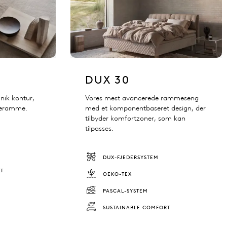
DUX 30
nik kontur,
Vores mest avancerede rammeseng
ngeramme.
med et komponentbaseret design, der
tilbyder komfortzoner, som kan
tilpasses.
DUX-FJEDERSYSTEM
RT
OEKO-TEX
PASCAL-SYSTEM
SUSTAINABLE COMFORT