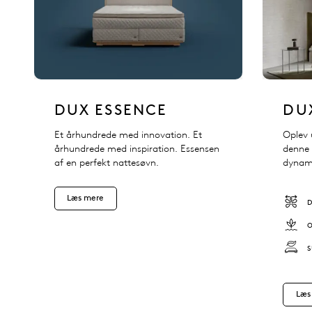
DUX ESSENCE
DU
Et århundrede med innovation. Et
Oplev 
århundrede med inspiration. Essensen
denne 
af en perfekt nattesøvn.
dynami
Læs mere
Læs