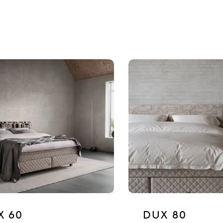
X 60
DUX 80