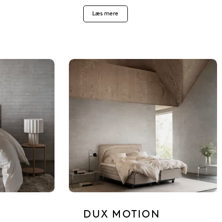
Læs mere
DUX MOTION