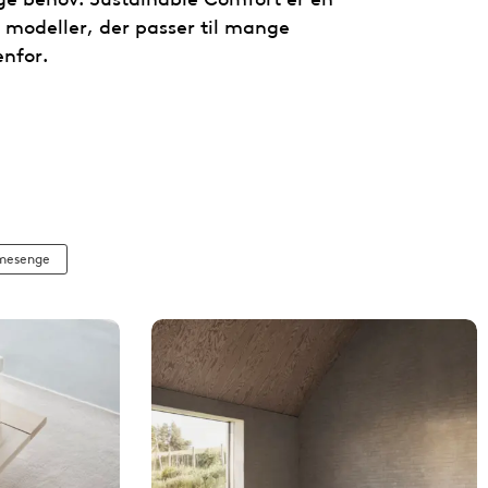
 modeller, der passer til mange
enfor.
esenge