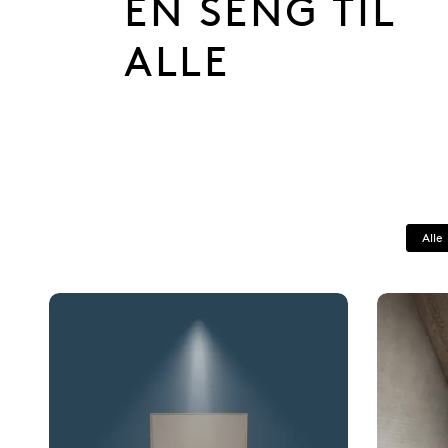
EN SENG TIL
ALLE
Alle