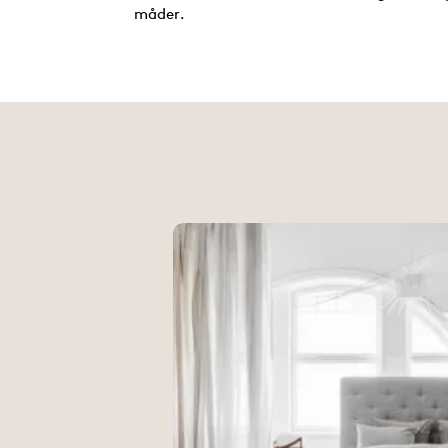
måder.