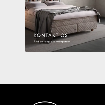
KONTAKT OS
Find din lokale kontaktperson
Tilbage til startsiden