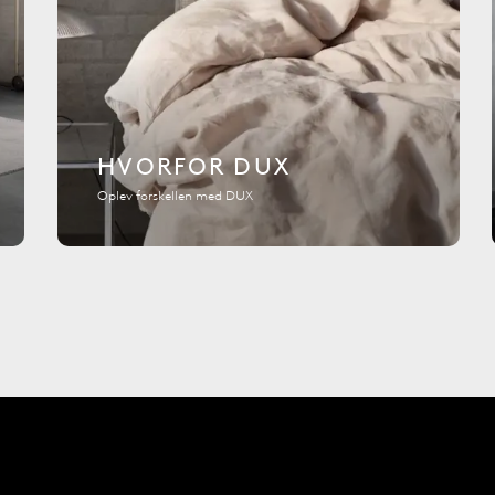
HVORFOR DUX
Oplev forskellen med DUX