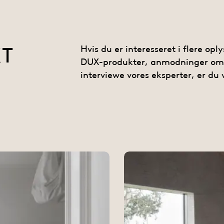
KT
Hvis du er interesseret i flere op
DUX-produkter, anmodninger om fi
interviewe vores eksperter, er du