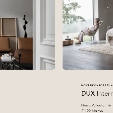
HOVEDKONTORETS A
DUX Intern
Norra Vallgatan 76
211 22 Malmö