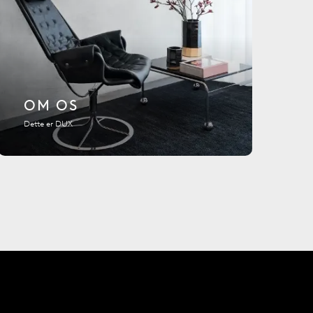
OM OS
Dette er DUX