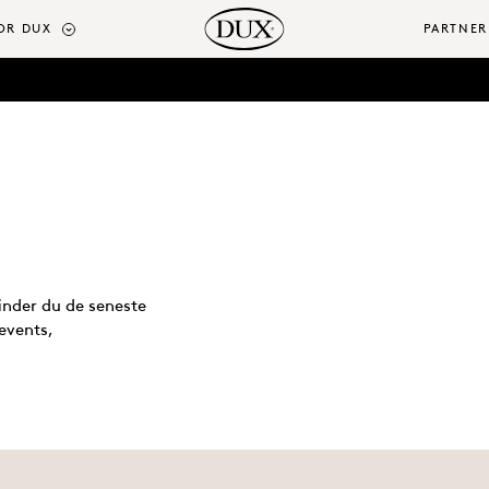
OR DUX
PARTNER
inder du de seneste
events,