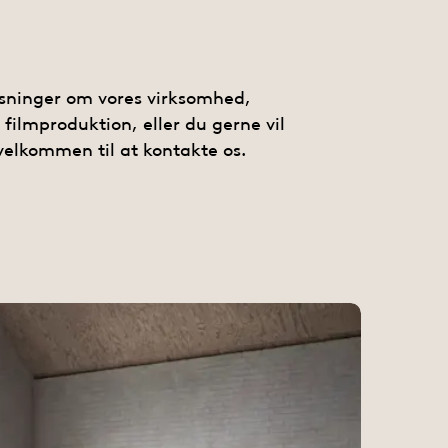
lysninger om vores virksomhed,
lmproduktion, eller du gerne vil
 velkommen til at kontakte os.